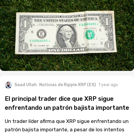
Saad Ullah
Noticias de Ripple XRP (ES)
1 year ago
El principal trader dice que XRP sigue
enfrentando un patrón bajista importante
Un trader líder afirma que XRP sigue enfrentando un
patrón bajista importante, a pesar de los intentos