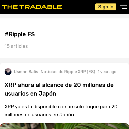
Sign In
#Ripple ES
15 articles
Usman Salis
Noticias de Ripple XRP (ES)
1 year ago
XRP ahora al alcance de 20 millones de
usuarios en Japón
XRP ya está disponible con un solo toque para 20
millones de usuarios en Japón.