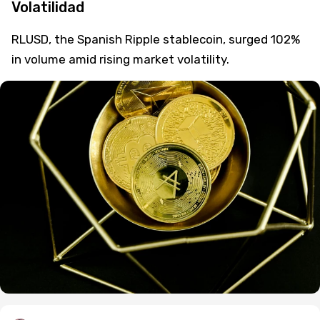
Volatilidad
RLUSD, the Spanish Ripple stablecoin, surged 102%
in volume amid rising market volatility.