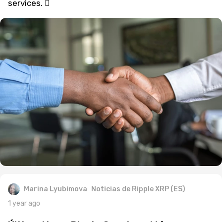
services. 
Marina Lyubimova
Noticias de Ripple XRP (ES)
1 year ago