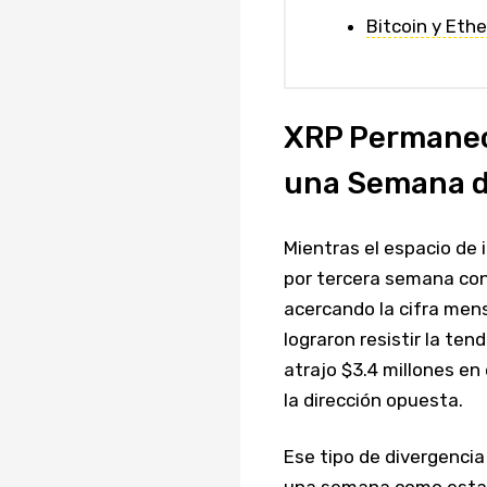
Bitcoin y Eth
XRP Permanece
una Semana de
Mientras el espacio de 
por tercera semana con
acercando la cifra mens
lograron resistir la ten
atrajo $3.4 millones en
la dirección opuesta.
Ese tipo de divergencia
una semana como esta,