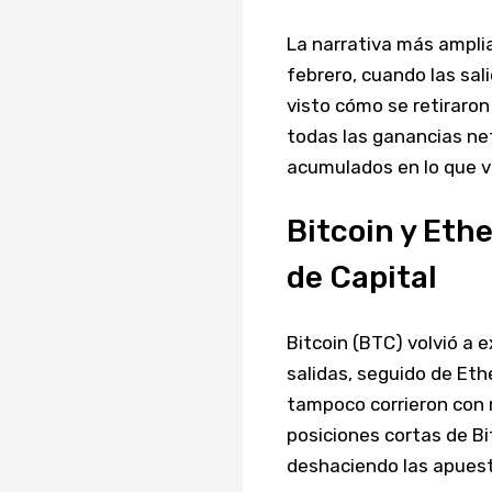
La narrativa más ampli
febrero, cuando las sal
visto cómo se retiraron
todas las ganancias net
acumulados en lo que v
Bitcoin y Eth
de Capital
Bitcoin (BTC) volvió a 
salidas, seguido de Eth
tampoco corrieron con m
posiciones cortas de Bi
deshaciendo las apuest