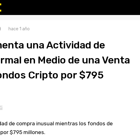
)
hace 1 año
enta una Actividad de
mal en Medio de una Venta
ondos Cripto por $795
idad de compra inusual mientras los fondos de
or $795 millones.