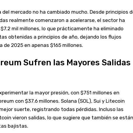
a del mercado no ha cambiado mucho. Desde principios d
idas realmente comenzaron a acelerarse, el sector ha
 $7.2 mil millones, lo que prácticamente ha eliminado
as obtenidas a principios de año, dejando los flujos
a de 2025 en apenas $165 millones.
ereum Sufren las Mayores Salidas
experimentar la mayor presión, con $751 millones en
ereum con $37.6 millones. Solana (SOL), Sui y Litecoin
ejor suerte, registrando todas pérdidas. Incluso las
tcoin vieron salidas, lo que sugiere que también se está
as bajistas.