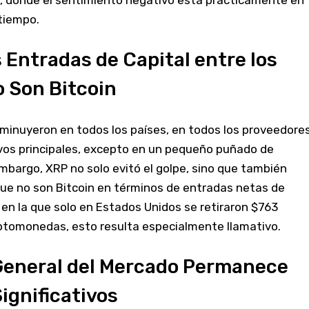
tiempo.
 Entradas de Capital entre los
 Son Bitcoin
isminuyeron en todos los países, en todos los proveedore
ivos principales, excepto en un pequeño puñado de
mbargo, XRP no solo evitó el golpe, sino que también
 que no son Bitcoin en términos de entradas netas de
en la que solo en Estados Unidos se retiraron $763
iptomonedas, esto resulta especialmente llamativo.
General del Mercado Permanece
ignificativos