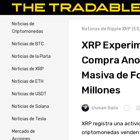
Noticias de
Noticias de Ripple XRP (ES
Criptomonedas
XRP Experim
Noticias de BTC
Noticias de la Plata
Compra Anor
Noticias de XRP
Masiva de F
Noticias de ETH
Millones
Noticias de USDT
Noticias de Solana
Usman Salis
Noticias de Tesla
XRP registra una activ
Mercado de
criptomonedas venden p
Acciones