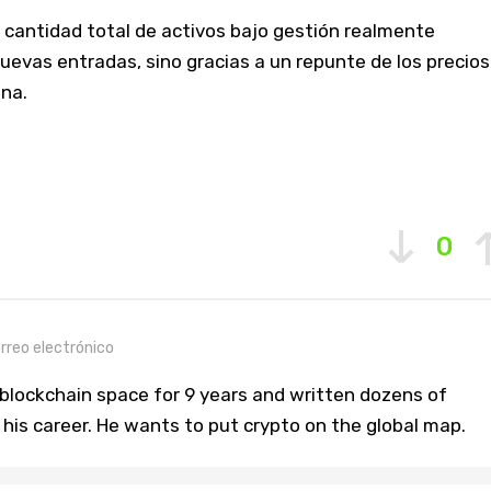
la cantidad total de activos bajo gestión realmente
evas entradas, sino gracias a un repunte de los precios
ana.
0
rreo electrónico
blockchain space for 9 years and written dozens of
n his career. He wants to put crypto on the global map.