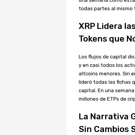
todas partes al mismo 
XRP Lidera las
Tokens que No
Los flujos de capital d
y en casi todos los act
altcoins menores. Sin e
lideró todas las fichas
capital. En una semana 
millones de ETPs de cr
La Narrativa 
Sin Cambios S