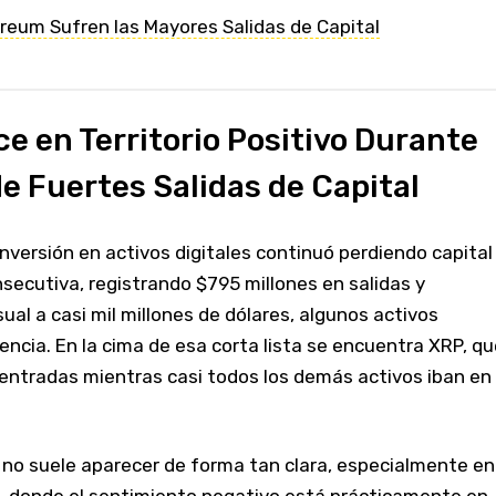
ereum Sufren las Mayores Salidas de Capital
 en Territorio Positivo Durante
 Fuertes Salidas de Capital
inversión en activos digitales continuó perdiendo capital
secutiva, registrando $795 millones en salidas y
ual a casi mil millones de dólares, algunos activos
dencia. En la cima de esa corta lista se encuentra XRP, qu
 entradas mientras casi todos los demás activos iban en
 no suele aparecer de forma tan clara, especialmente en
 donde el sentimiento negativo está prácticamente en