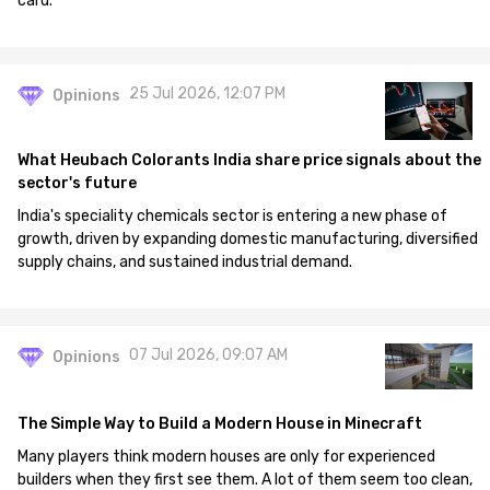
card.
25 Jul 2026, 12:07 PM
Opinions
What Heubach Colorants India share price signals about the
sector's future
India's speciality chemicals sector is entering a new phase of
growth, driven by expanding domestic manufacturing, diversified
supply chains, and sustained industrial demand.
07 Jul 2026, 09:07 AM
Opinions
The Simple Way to Build a Modern House in Minecraft
Many players think modern houses are only for experienced
builders when they first see them. A lot of them seem too clean,