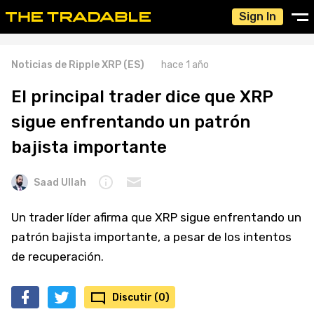
Sign In
Noticias de Ripple XRP (ES)
hace 1 año
El principal trader dice que XRP
sigue enfrentando un patrón
bajista importante
Saad Ullah
Un trader líder afirma que XRP sigue enfrentando un
patrón bajista importante, a pesar de los intentos
de recuperación.
Discutir (0)