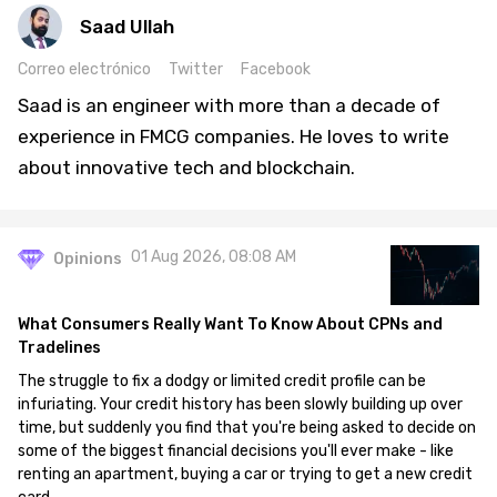
Saad Ullah
Correo electrónico
Twitter
Facebook
Saad is an engineer with more than a decade of
experience in FMCG companies. He loves to write
about innovative tech and blockchain.
01 Aug 2026, 08:08 AM
Opinions
What Consumers Really Want To Know About CPNs and
Tradelines
The struggle to fix a dodgy or limited credit profile can be
infuriating. Your credit history has been slowly building up over
time, but suddenly you find that you're being asked to decide on
some of the biggest financial decisions you'll ever make - like
renting an apartment, buying a car or trying to get a new credit