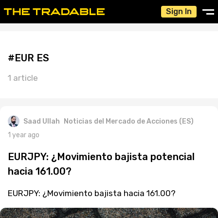
Sign In
#EUR ES
1 article
Saad Ullah
Noticias del Mercado de Acciones (ES)
1 year ago
EURJPY: ¿Movimiento bajista potencial
hacia 161.00?
EURJPY: ¿Movimiento bajista hacia 161.00?