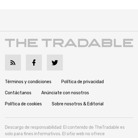
Términos y condiciones
Política de privacidad
Contáctanos
Anúnciate con nosotros
Política de cookies
Sobre nosotros & Editorial
Descargo de responsabilidad: El contenido de TheTradable es
solo para fines informativos. El sitio web no ofrece